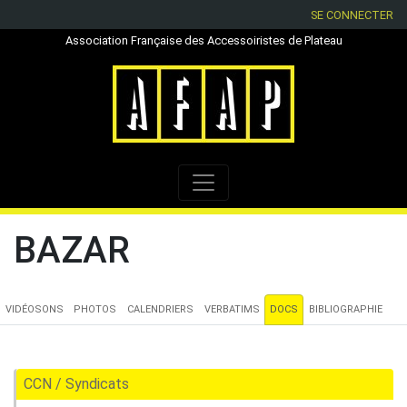
SE CONNECTER
Association Française des Accessoiristes de Plateau
BAZAR
VIDÉOSONS
PHOTOS
CALENDRIERS
VERBATIMS
DOCS
BIBLIOGRAPHIE
CCN / Syndicats