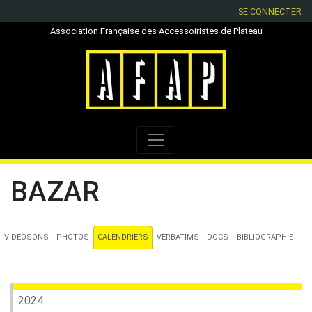
SE CONNECTER
Association Française des Accessoiristes de Plateau
BAZAR
VIDÉOSONS
PHOTOS
CALENDRIERS
VERBATIMS
DOCS
BIBLIOGRAPHIE
2024