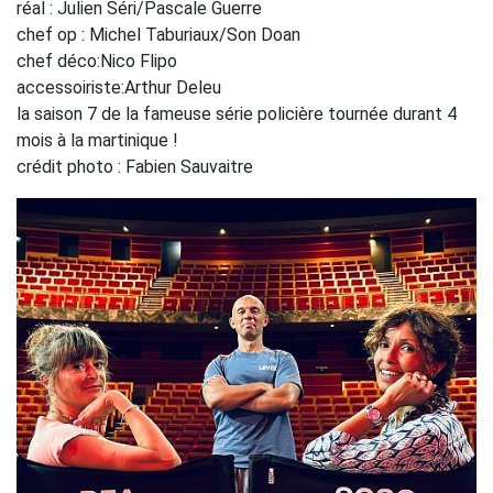
réal : Julien Séri/Pascale Guerre
chef op : Michel Taburiaux/Son Doan
chef déco:Nico Flipo
accessoiriste:Arthur Deleu
la saison 7 de la fameuse série policière tournée durant 4
mois à la martinique !
crédit photo : Fabien Sauvaitre