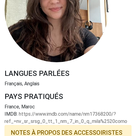
LANGUES PARLÉES
Français, Anglais
PAYS PRATIQUÉS
France, Maroc
IMDB:
https://www.imdb.com/name/nm17368200/?
ref_=nv_sr_srsg_0_tt_1_nm_7_in_0_q_mila%2520corno
NOTES À PROPOS DES ACCESSOIRISTES