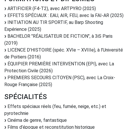
ARTIFICIER (F4-T2), avec ARTPYRO (2025)
EFFETS SPÉCIAUX : EAU, AIR, FEU, avec la FAI-AR (2025)
INITIATION AU TIR SPORTIF, au Barp Shooting
Expérience (2025)
BACHELOR "RÉALISATEUR DE FICTION", à 3iS Paris
(2019)
LICENCE D’HISTOIRE (spéc. XVIe – XVIIIe), à l’Université
de Poitiers (2016)
ÉQUIPIER PREMIÈRE INTERVENTION (EPI), avec La
Protection Civile (2026)
PREMIERS SECOURS CITOYEN (PSC), avec La Croix-
Rouge Française (2025)
SPÉCIALITÉS
Effets spéciaux réels (feu, fumée, neige, etc.) et
pyrotechnie
Cinéma de genre, fantastique
Films d’époque et reconstitution historique