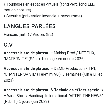
Tournages en espaces virtuels (fond vert, fond LED,
motion capture)
Sécurité (prévention incendie + secourisme)
LANGUES PARLÉES
Français (natif) / Anglais (B2)
C.V.
Accessoiriste de plateau
– Making Prod / NETFLIX,
"MATERNITÉ" (Série), tournage en cours (2026).
Accessoiriste de plateau
– DEMD Production / TF1,
"CHANTER SA VIE" (Téléfilm, 90’), 5 semaines (juin à juillet
2023).
Accessoiriste de plateau & Technicien effets spéciaux
– Wide Shot / Handicap International, "AFTER THE NEWS"
(Pub, 1’), 5 jours (juin 2023).