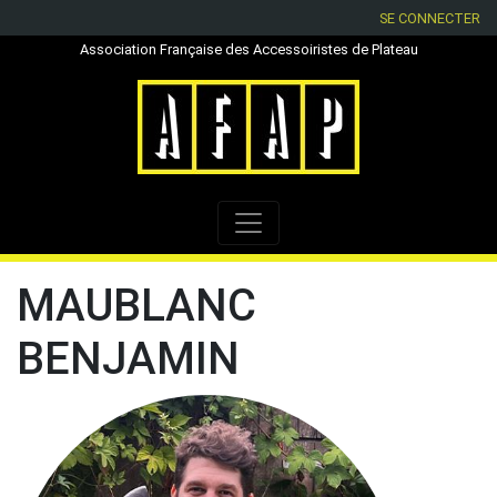
SE CONNECTER
Association Française des Accessoiristes de Plateau
MAUBLANC
BENJAMIN