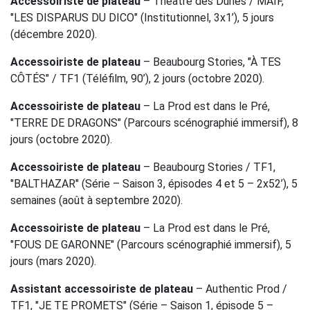
Accessoiriste de plateau
– Théâtre des Dunes / MAIF,
"LES DISPARUS DU DICO" (Institutionnel, 3x1’), 5 jours
(décembre 2020).
Accessoiriste de plateau
– Beaubourg Stories, "À TES
CÔTÉS" / TF1 (Téléfilm, 90’), 2 jours (octobre 2020).
Accessoiriste de plateau
– La Prod est dans le Pré,
"TERRE DE DRAGONS" (Parcours scénographié immersif), 8
jours (octobre 2020).
Accessoiriste de plateau
– Beaubourg Stories / TF1,
"BALTHAZAR" (Série – Saison 3, épisodes 4 et 5 – 2x52’), 5
semaines (août à septembre 2020).
Accessoiriste de plateau
– La Prod est dans le Pré,
"FOUS DE GARONNE" (Parcours scénographié immersif), 5
jours (mars 2020).
Assistant accessoiriste de plateau
– Authentic Prod /
TF1, "JE TE PROMETS" (Série – Saison 1, épisode 5 –