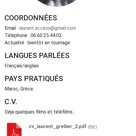
COORDONNÉES
Email :
laurent.access@gmail.com
Téléphone :
06.60.25.44.02
Actualité :
bientôt en tournage
LANGUES PARLÉES
Français/anglais
PAYS PRATIQUÉS
Maroc, Grèce.
C.V.
Déja quelques films et téléfilms…
cv_laurent_grellier_2.pdf
(
PDF
)