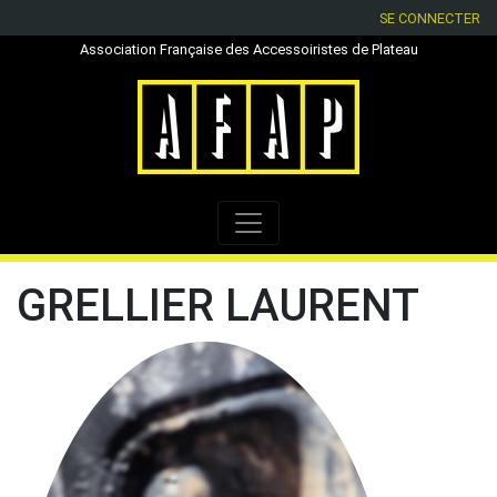
SE CONNECTER
Association Française des Accessoiristes de Plateau
GRELLIER LAURENT