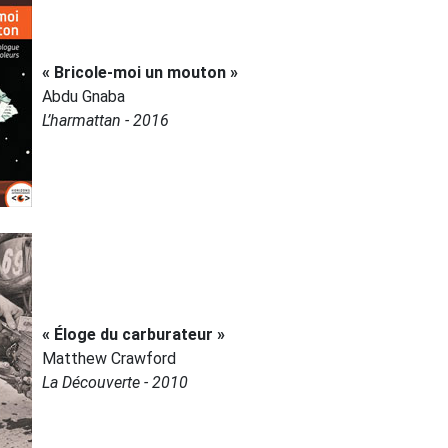
« Bricole-moi un mouton »
Abdu Gnaba
L’harmattan - 2016
« Éloge du carburateur »
Matthew Crawford
La Découverte - 2010