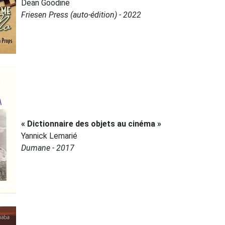
Dean Goodine
Friesen Press (auto-édition) - 2022
« Dictionnaire des objets au cinéma »
Yannick Lemarié
Dumane - 2017