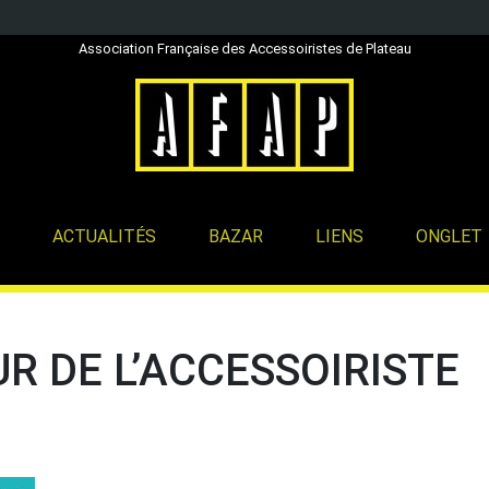
Association Française des Accessoiristes de Plateau
ACTUALITÉS
BAZAR
LIENS
ONGLET
R DE L’ACCESSOIRISTE