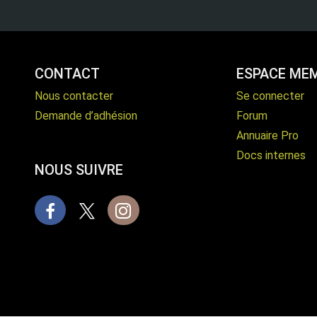
CONTACT
ESPACE ME
Nous contacter
Se connecter
Demande d’adhésion
Forum
Annuaire Pro
Docs internes
NOUS SUIVRE
Facebook
X
Instagram