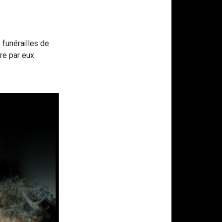
funérailles de
re par eux