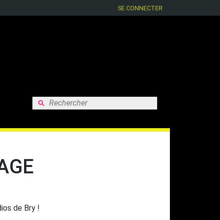
SE CONNECTER
Rechercher :
AGE
ios de Bry !