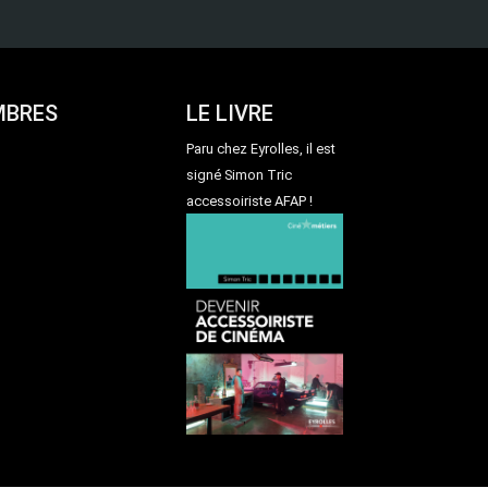
MBRES
LE LIVRE
Paru chez Eyrolles, il est
signé Simon Tric
accessoiriste AFAP !