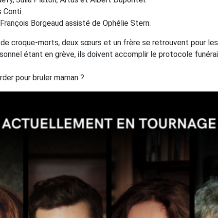
 Conti
François Borgeaud assisté de Ophélie Stern.
 de croque-morts, deux sœurs et un frère se retrouvent pour les 
sonnel étant en grève, ils doivent accomplir le protocole funérai
der pour bruler maman ?