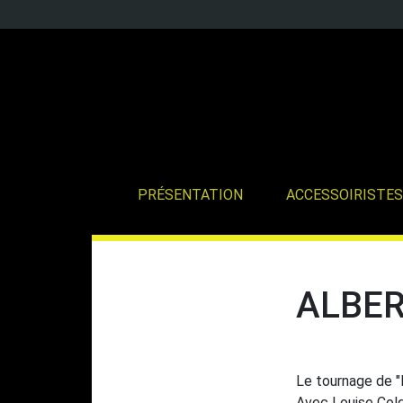
PRÉSENTATION
ACCESSOIRISTES
ALBER
Le tournage de "I
Avec Louise Colde